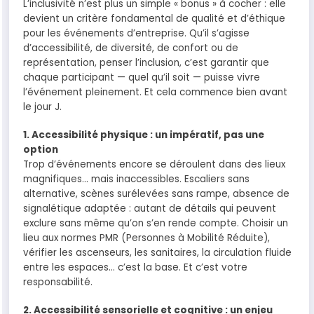
L’inclusivité n’est plus un simple « bonus » à cocher : elle
devient un critère fondamental de qualité et d’éthique
pour les événements d’entreprise. Qu’il s’agisse
d’accessibilité, de diversité, de confort ou de
représentation, penser l’inclusion, c’est garantir que
chaque participant — quel qu’il soit — puisse vivre
l’événement pleinement. Et cela commence bien avant
le jour J.
1. Accessibilité physique : un impératif, pas une
option
Trop d’événements encore se déroulent dans des lieux
magnifiques… mais inaccessibles. Escaliers sans
alternative, scènes surélevées sans rampe, absence de
signalétique adaptée : autant de détails qui peuvent
exclure sans même qu’on s’en rende compte. Choisir un
lieu aux normes PMR (Personnes à Mobilité Réduite),
vérifier les ascenseurs, les sanitaires, la circulation fluide
entre les espaces… c’est la base. Et c’est votre
responsabilité.
2. Accessibilité sensorielle et cognitive : un enjeu