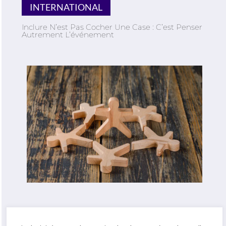
INTERNATIONAL
Inclure N’est Pas Cocher Une Case : C’est Penser
Autrement L’événement